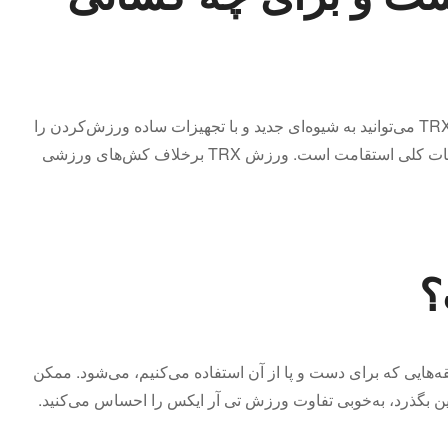
اگر از کارکردن با وزنه‌های سنگین و تکرار‌های شدید خسته شده‌اید، با ورزش TRX می‌توانید به شیوه‌ای جدید و با تجهیزات ساده ورزش‌کردن را
آغاز کنید. اصطلاح TRX مخفف Total Resistance Exercise و به معنای تمرینات کلی استقامت است. ورزش TRX برخلاف کش‌های ورزشی
لقه‌هایی که برای دست و پا از آن استفاده می‌کنیم، می‌شود. ممکن
ین بگذرد، به‌خوبی تفاوت ورزش تی آر ایکس را احساس می‌کنید.