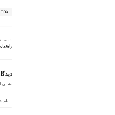
TRX
پست ق
راهنمای
دیدگاه
نشانی ا