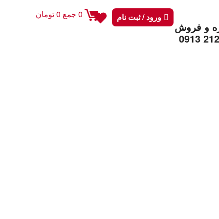
0
جمع
0
تومان
ورود / ثبت نام
ه و فروش