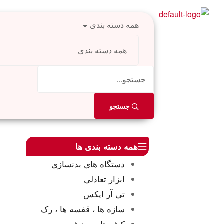
همه دسته بندی
جستجو
همه دسته بندی ها
دستگاه های بدنسازی
ابزار تعادلی
تی آر ایکس
سازه ها ، قفسه ها ، رک
کش های ورزشی